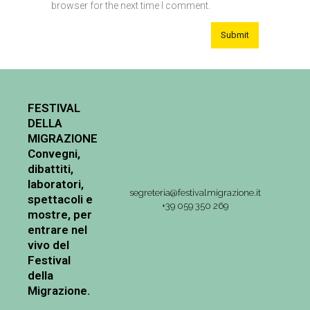
browser for the next time I comment.
FESTIVAL
DELLA
MIGRAZIONE
Convegni,
dibattiti,
laboratori,
segreteria@festivalmigrazione.it
spettacoli e
+39 059 350 269
mostre, per
entrare nel
vivo del
Festival
della
Migrazione.