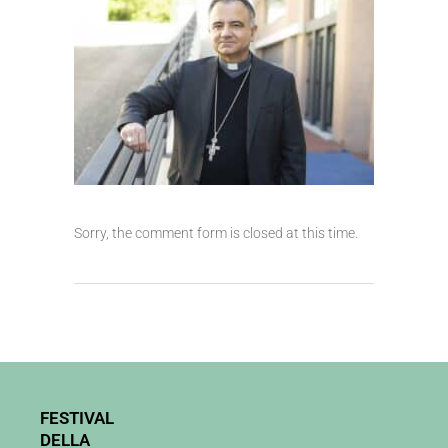
Sorry, the comment form is closed at this time.
FESTIVAL
DELLA