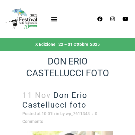
X Edizione | 22 – 31 Ottobre 2025
DON ERIO
CASTELLUCCI FOTO
11 Nov
Don Erio
Castellucci foto
Posted at 10:01h
in
by
wp_7611343
0
Comments