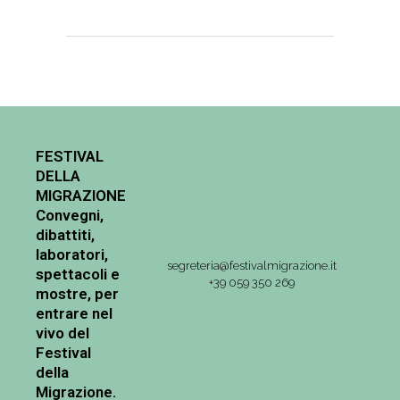
FESTIVAL
DELLA
MIGRAZIONE
Convegni,
dibattiti,
laboratori,
segreteria@festivalmigrazione.it
spettacoli e
+39 059 350 269
mostre, per
entrare nel
vivo del
Festival
della
Migrazione.