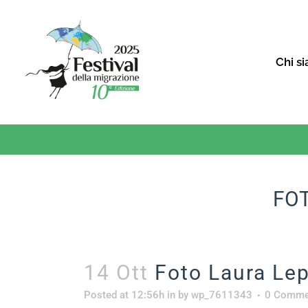
Chi s
FOT
14 Ott
Foto Laura Le
Posted at 12:56h
in
by
wp_7611343
0 Comme