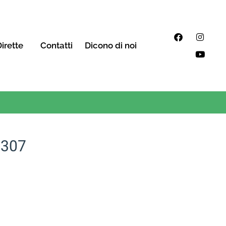
irette
Contatti
Dicono di noi
1307