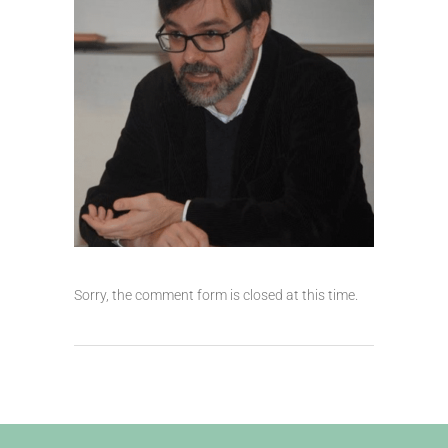
Sorry, the comment form is closed at this time.