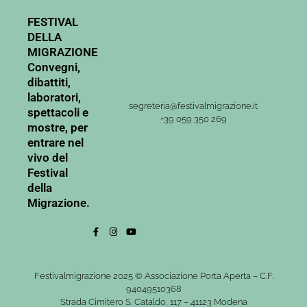
FESTIVAL
DELLA
MIGRAZIONE
Convegni,
dibattiti,
laboratori,
segreteria@festivalmigrazione.it
spettacoli e
+39 059 350 269
mostre, per
entrare nel
vivo del
Festival
della
Migrazione.
Festivalmigrazione 2025 © Associazione Porta Aperta – C.F.
94049510368
Strada Cimitero S. Cataldo, 117 – 41123 Modena