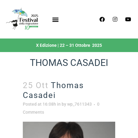
X Edizione | 22 – 31 Ottobre 2025
THOMAS CASADEI
25 Ott
Thomas
Casadei
Posted at 16:08h
in
by
wp_7611343
0
Comments