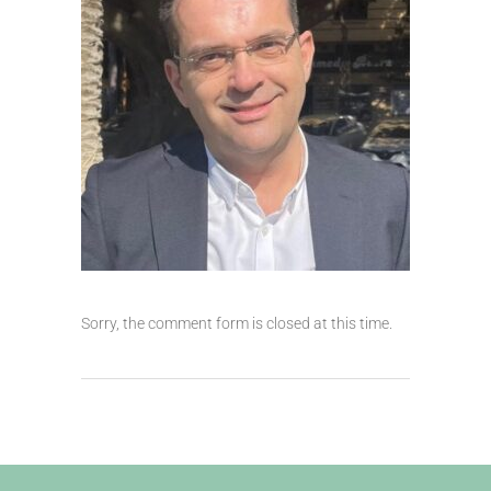
Sorry, the comment form is closed at this time.