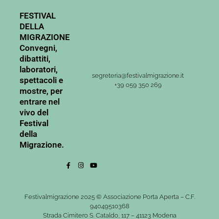
FESTIVAL
DELLA
MIGRAZIONE
Convegni,
dibattiti,
laboratori,
segreteria@festivalmigrazione.it
spettacoli e
+39 059 350 269
mostre, per
entrare nel
vivo del
Festival
della
Migrazione.
Festivalmigrazione 2025 © Associazione Porta Aperta – C.F.
94049510368
Strada Cimitero S. Cataldo, 117 – 41123 Modena