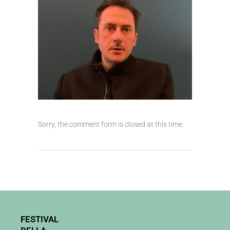
Sorry, the comment form is closed at this time.
FESTIVAL