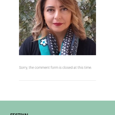
Sorry, the comment form is closed at this time.