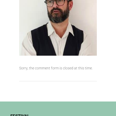
Sorry, the comment form is closed at this time.