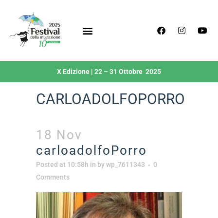
X Edizione | 22 – 31 Ottobre 2025
CARLOADOLFOPORRO
18 Nov
carloadolfoPorro
Posted at 10:58h
in
by
wp_7611343
0
Comments