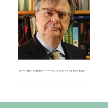
Sorry, the comment form is closed at this time.