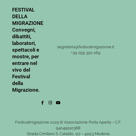
FESTIVAL
DELLA
MIGRAZIONE
Convegni,
dibattiti,
laboratori,
segreteria@festivalmigrazione.it
spettacoli e
+39 059 350 269
mostre, per
entrare nel
vivo del
Festival
della
Migrazione.
Festivalmigrazione 2025 © Associazione Porta Aperta – C.F.
94049510368
Strada Cimitero S. Cataldo, 117 – 41123 Modena