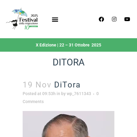
X Edizione | 22 – 31 Ottobre 2025
DITORA
19 Nov
DiTora
Posted at 09:53h
in
by
wp_7611343
0
Comments