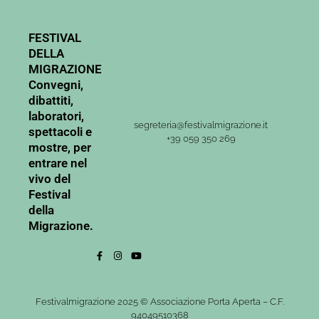
FESTIVAL
DELLA
MIGRAZIONE
Convegni,
dibattiti,
laboratori,
segreteria@festivalmigrazione.it
spettacoli e
+39 059 350 269
mostre, per
entrare nel
vivo del
Festival
della
Migrazione.
Festivalmigrazione 2025 © Associazione Porta Aperta – C.F.
94049510368