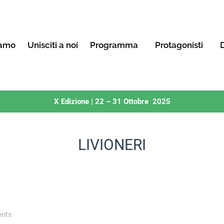
iamo
Unisciti a noi
Programma
Protagonisti
D
X Edizione | 22 – 31 Ottobre 2025
LIVIONERI
nts