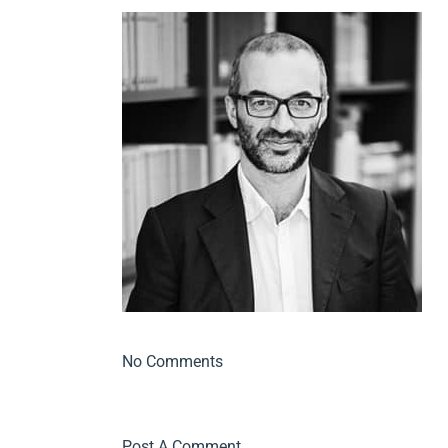
No Comments
Post A Comment