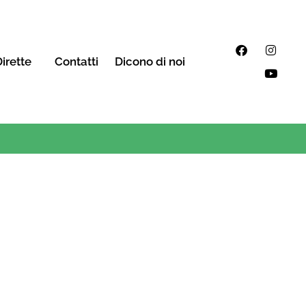
irette
Contatti
Dicono di noi