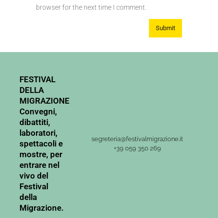
browser for the next time I comment.
FESTIVAL
DELLA
MIGRAZIONE
Convegni,
dibattiti,
laboratori,
segreteria@festivalmigrazione.it
spettacoli e
+39 059 350 269
mostre, per
entrare nel
vivo del
Festival
della
Migrazione.