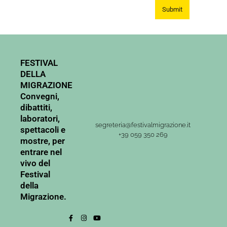
FESTIVAL
DELLA
MIGRAZIONE
Convegni,
dibattiti,
laboratori,
segreteria@festivalmigrazione.it
spettacoli e
+39 059 350 269
mostre, per
entrare nel
vivo del
Festival
della
Migrazione.