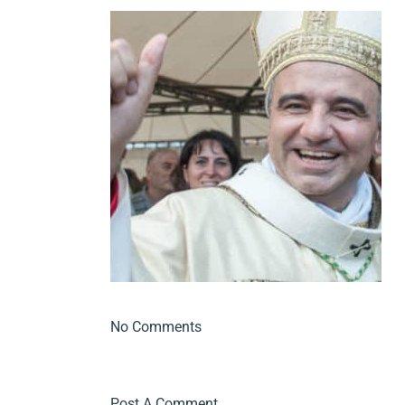
No Comments
Post A Comment