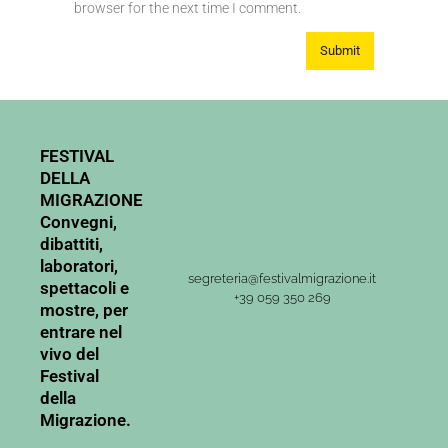
browser for the next time I comment.
FESTIVAL
DELLA
MIGRAZIONE
Convegni,
dibattiti,
laboratori,
segreteria@festivalmigrazione.it
spettacoli e
+39 059 350 269
mostre, per
entrare nel
vivo del
Festival
della
Migrazione.