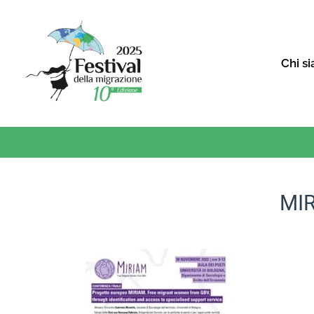
Chi s
MI