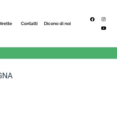
irette
Contatti
Dicono di noi
GNA