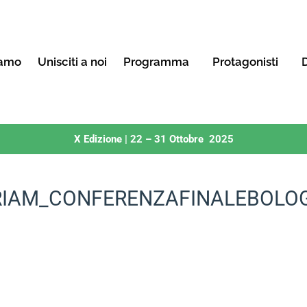
iamo
Unisciti a noi
Programma
Protagonisti
D
X Edizione | 22 – 31 Ottobre 2025
RIAM_CONFERENZAFINALEBOLO