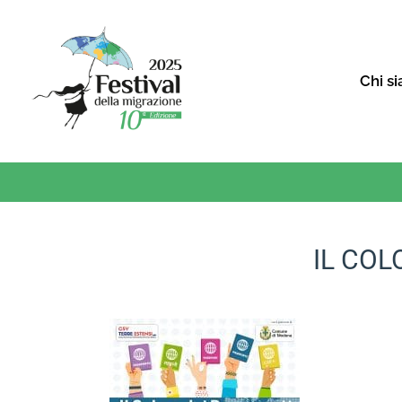
Chi s
IL COL