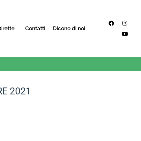
irette
Contatti
Dicono di noi
RE 2021