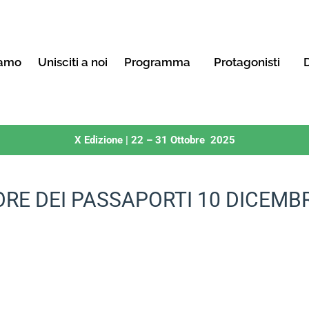
iamo
Unisciti a noi
Programma
Protagonisti
D
X Edizione | 22 – 31 Ottobre 2025
ORE DEI PASSAPORTI 10 DICEMB