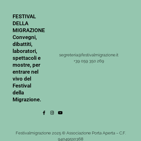
FESTIVAL
DELLA
MIGRAZIONE
Convegni,
dibattiti,
laboratori,
segreteria@festivalmigrazione.it
spettacoli e
+39 059 350 269
mostre, per
entrare nel
vivo del
Festival
della
Migrazione.
Festivalmigrazione 2025 © Associazione Porta Aperta – C.F.
94049510368