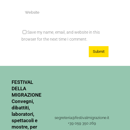
Save my name, email, and website in this
browser for the next time I comment.
FESTIVAL
DELLA
MIGRAZIONE
Convegni,
dibattiti,
laboratori,
segreteria@festivalmigrazione.it
spettacoli e
+39 059 350 269
mostre, per