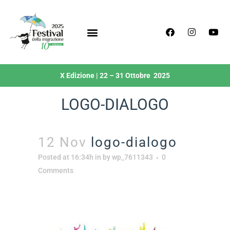
X Edizione | 22 – 31 Ottobre 2025
LOGO-DIALOGO
12 Nov
logo-dialogo
Posted at 16:34h
in
by
wp_7611343
0
Comments