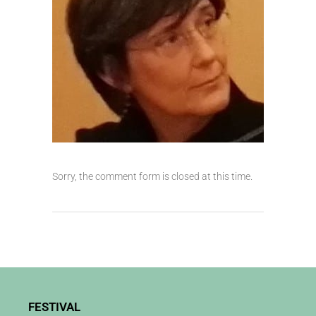
Sorry, the comment form is closed at this time.
FESTIVAL