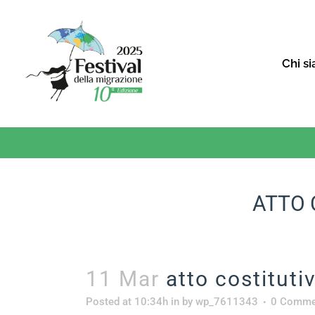
Chi s
ATTO 
11 Mar
atto costitutiv
Posted at 10:34h
in
by
wp_7611343
0 Comme