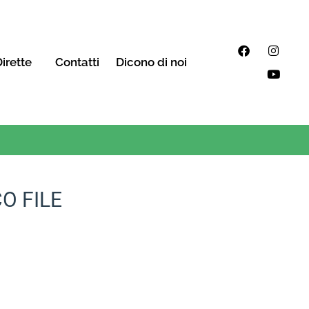
irette
Contatti
Dicono di noi
O FILE