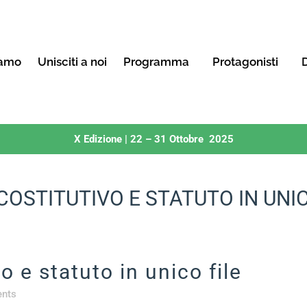
iamo
Unisciti a noi
Programma
Protagonisti
D
X Edizione | 22 – 31 Ottobre 2025
COSTITUTIVO E STATUTO IN UNIC
o e statuto in unico file
nts