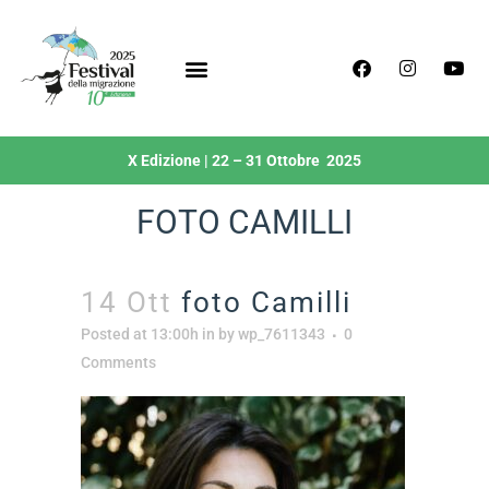
X Edizione | 22 – 31 Ottobre 2025
FOTO CAMILLI
14 Ott
foto Camilli
Posted at 13:00h
in
by
wp_7611343
0
Comments