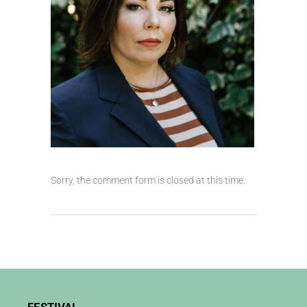
Sorry, the comment form is closed at this time.