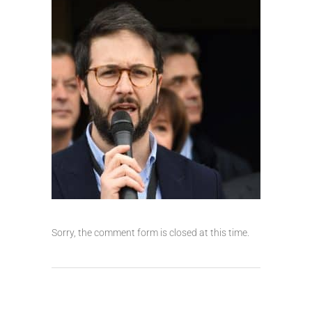
Sorry, the comment form is closed at this time.