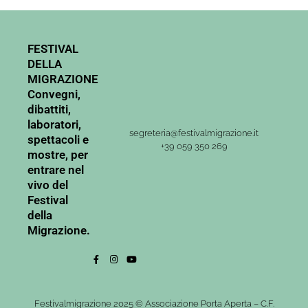
FESTIVAL
DELLA
MIGRAZIONE
Convegni,
dibattiti,
laboratori,
segreteria@festivalmigrazione.it
spettacoli e
+39 059 350 269
mostre, per
entrare nel
vivo del
Festival
della
Migrazione.
Festivalmigrazione 2025 © Associazione Porta Aperta – C.F.