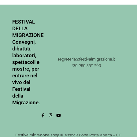
FESTIVAL
DELLA
MIGRAZIONE
Convegni,
dibattiti,
laboratori,
segreteria@festivalmigrazione.it
spettacoli e
+39 059 350 269
mostre, per
entrare nel
vivo del
Festival
della
Migrazione.
Festivalmigrazione 2025 © Associazione Porta Aperta – C.F.