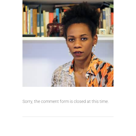
Sorry, the comment form is closed at this time.