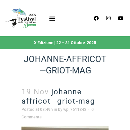
X Edizione | 22 – 31 Ottobre 2025
JOHANNE-AFFRICOT
—GRIOT-MAG
19 Nov
johanne-
affricot—griot-mag
Posted at 08:49h
in
by
wp_7611343
0
Comments