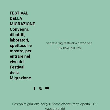
FESTIVAL
DELLA
MIGRAZIONE
Convegni,
dibattiti,
laboratori,
segreteria@festivalmigrazione.it
spettacoli e
+39 059 350 269
mostre, per
entrare nel
vivo del
Festival
della
Migrazione.
Festivalmigrazione 2025 © Associazione Porta Aperta – C.F.
94049510368