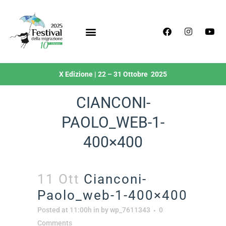
X Edizione | 22 – 31 Ottobre 2025
CIANCONI-
PAOLO_WEB-1-
400×400
11 Ott
Cianconi-
Paolo_web-1-400×400
Posted at 11:00h
in
by
wp_7611343
0
Comments