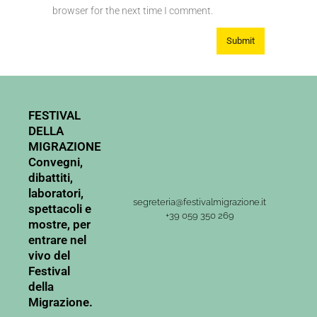
browser for the next time I comment.
FESTIVAL
DELLA
MIGRAZIONE
Convegni,
dibattiti,
laboratori,
segreteria@festivalmigrazione.it
spettacoli e
+39 059 350 269
mostre, per
entrare nel
vivo del
Festival
della
Migrazione.