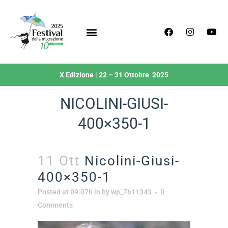
X Edizione | 22 – 31 Ottobre 2025
NICOLINI-GIUSI-
400×350-1
11 Ott
Nicolini-Giusi-
400×350-1
Posted at 09:07h
in
by
wp_7611343
0
Comments