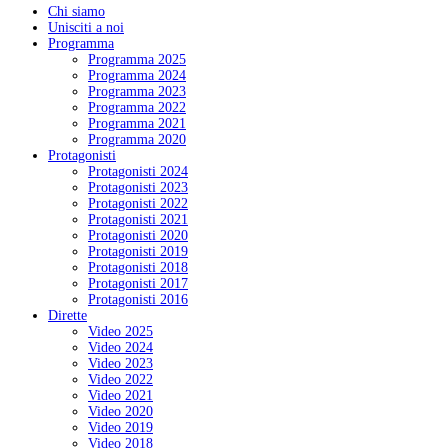
Chi siamo
Unisciti a noi
Programma
Programma 2025
Programma 2024
Programma 2023
Programma 2022
Programma 2021
Programma 2020
Protagonisti
Protagonisti 2024
Protagonisti 2023
Protagonisti 2022
Protagonisti 2021
Protagonisti 2020
Protagonisti 2019
Protagonisti 2018
Protagonisti 2017
Protagonisti 2016
Dirette
Video 2025
Video 2024
Video 2023
Video 2022
Video 2021
Video 2020
Video 2019
Video 2018