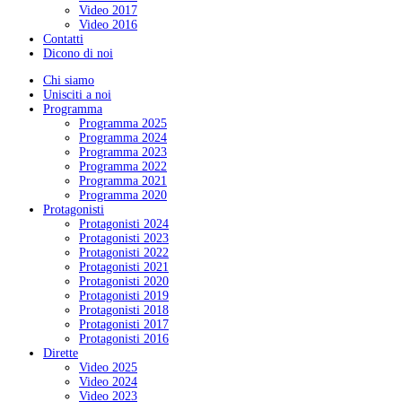
Video 2017
Video 2016
Contatti
Dicono di noi
Chi siamo
Unisciti a noi
Programma
Programma 2025
Programma 2024
Programma 2023
Programma 2022
Programma 2021
Programma 2020
Protagonisti
Protagonisti 2024
Protagonisti 2023
Protagonisti 2022
Protagonisti 2021
Protagonisti 2020
Protagonisti 2019
Protagonisti 2018
Protagonisti 2017
Protagonisti 2016
Dirette
Video 2025
Video 2024
Video 2023