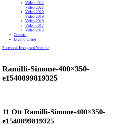
Video 2022
Video 2021
Video 2020
Video 2019
Video 2018
Video 2017
Video 2016
Contatti
Dicono di noi
Facebook
Instagram
Youtube
X Edizione | 22 – 31 Ottobre 2025
Ramilli-Simone-400×350-
e1540899819325
11 Ott
Ramilli-Simone-400×350-
e1540899819325