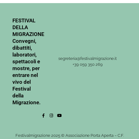
FESTIVAL
DELLA
MIGRAZIONE
Convegni,
dibattiti,
laboratori,
segreteria@festivalmigrazione.it
spettacoli e
+39 059 350 269
mostre, per
entrare nel
vivo del
Festival
della
Migrazione.
Festivalmigrazione 2025 © Associazione Porta Aperta – C.F.